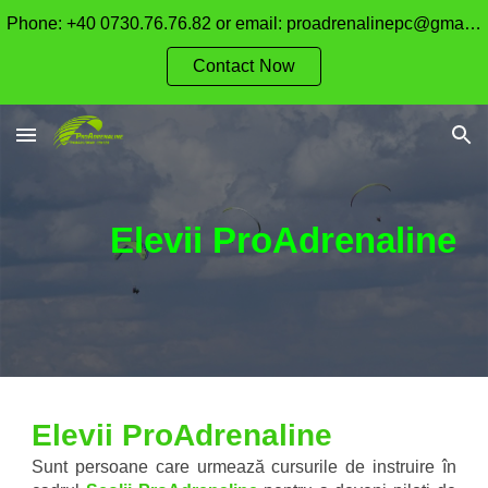
Phone: +40 0730.76.76.82 or email: proadrenalinepc@gmail.com
Skip to main content
Skip to navigation
Contact Now
Elevii ProAdrenaline
Elevii ProAdrenaline
Sunt persoane care urmează cursurile de instruire în