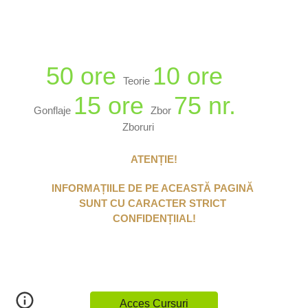
50 ore 
10 ore 
Teorie 
15 ore 
75 nr. 
Gonflaje 
Zbor 
Zboruri
ATENȚIE!
INFORMAȚIILE DE PE ACEASTĂ PAGINĂ 
SUNT CU CARACTER STRICT 
CONFIDENȚIIAL!
Acces Cursuri