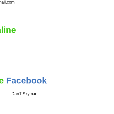
ail.com
line
e
Facebook
DanT Skyman