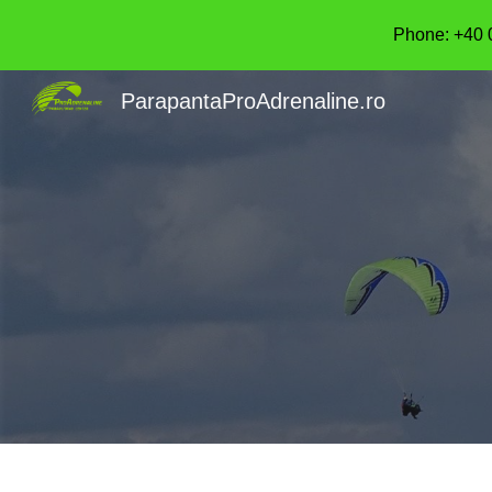
Phone: +40 
Sk
ParapantaProAdrenaline.ro