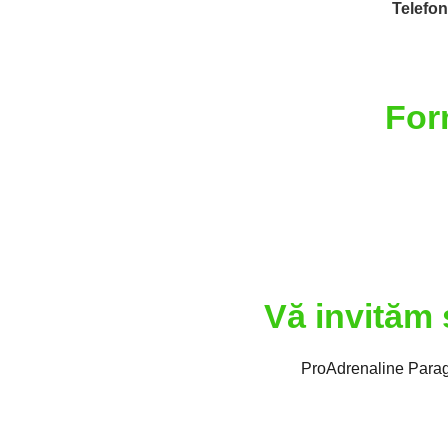
Telefon
For
Vă invităm 
ProAdrenaline Parag