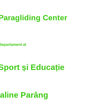
Paragliding Center
departament al
Sport și Educație
aline Parâng