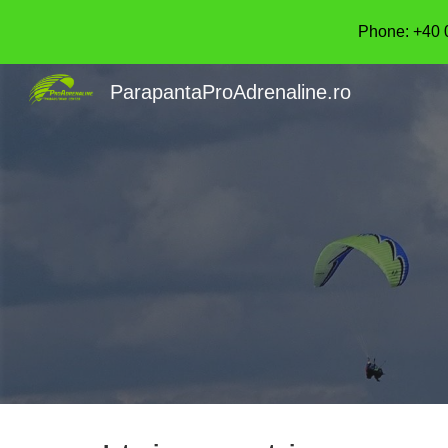
Phone: +40 
Sk
ParapantaProAdrenaline.ro